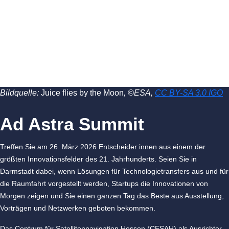
SPACEOLUTION CALLING
Bildquelle:
Juice flies by the Moon
, ©ESA,
CC BY-SA 3.0 IGO
Ad Astra Summit
Treffen Sie am
26. März 2026
Entscheider:innen aus einem der
größten Innovationsfelder des 21. Jahrhunderts. Seien Sie in
Darmstadt dabei, wenn Lösungen für Technologietransfers aus und für
die Raumfahrt vorgestellt werden, Startups die Innovationen von
Morgen zeigen und Sie einen ganzen Tag das Beste aus Ausstellung,
Vorträgen und Netzwerken geboten bekommen.
Das Centrum für Satellitennavigation Hessen (CESAH) als Ausrichter