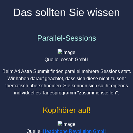
Das sollten Sie wissen
Parallel-Sessions
Quelle: cesah GmbH
Beim Ad Astra Summit finden parallel mehrere Sessions statt.
Wir haben darauf geachtet, dass sich diese nicht zu sehr
thematisch überschneiden. Sie können sich so ihr eigenes
individuelles Tagesprogramm "zusammenstellen".
Kopfhörer auf!
Quelle:
Headphone Revolution GmbH