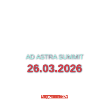
AD ASTRA SUMMIT
26.03.2026
ESA/ESOC, DARMSTADT
Programm 2026