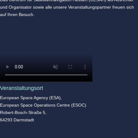
und Organisator sowie alle unsere Veranstaltungspartner freuen sich
auf Ihren Besuch.
Veranstaltungsort
European Space Agency (ESA),
European Space Operations Centre (ESOC)
Robert-Bosch-Straße 5,
64293 Darmstadt