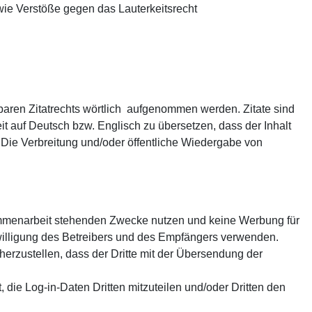
ie Verstöße gegen das Lauterkeitsrecht
aren Zitatrechts wörtlich aufgenommen werden. Zitate sind
t auf Deutsch bzw. Englisch zu übersetzen, dass der Inhalt
n. Die Verbreitung und/oder öffentliche Wiedergabe von
ammenarbeit stehenden Zwecke nutzen und keine Werbung für
willigung des Betreibers und des Empfängers verwenden.
cherzustellen, dass der Dritte mit der Übersendung der
die Log-in-Daten Dritten mitzuteilen und/oder Dritten den