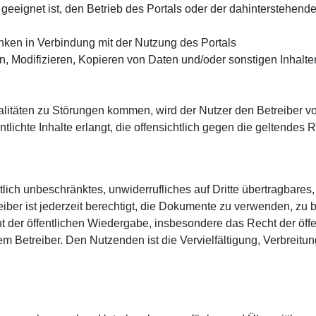
eeignet ist, den Betrieb des Portals oder der dahinterstehende
ken in Verbindung mit der Nutzung des Portals
, Modifizieren, Kopieren von Daten und/oder sonstigen Inhalte
nalitäten zu Störungen kommen, wird der Nutzer den Betreiber v
ntlichte Inhalte erlangt, die offensichtlich gegen die geltendes 
ch unbeschränktes, unwiderrufliches auf Dritte übertragbares, n
ber ist jederzeit berechtigt, die Dokumente zu verwenden, zu 
ht der öffentlichen Wiedergabe, insbesondere das Recht der öf
m Betreiber. Den Nutzenden ist die Vervielfältigung, Verbreitun