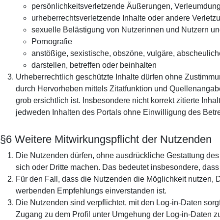
persönlichkeitsverletzende Äußerungen, Verleumdung,
urheberrechtsverletzende Inhalte oder andere Verletz
sexuelle Belästigung von Nutzerinnen und Nutzern und
Pornografie
anstößige, sexistische, obszöne, vulgäre, abscheuli
darstellen, betreffen oder beinhalten
Urheberrechtlich geschützte Inhalte dürfen ohne Zustimm
durch Hervorheben mittels Zitatfunktion und Quellenangabe
grob ersichtlich ist. Insbesondere nicht korrekt zitierte I
jedweden Inhalten des Portals ohne Einwilligung des Betrei
§6 Weitere Mitwirkungspflicht der Nutzenden
Die Nutzenden dürfen, ohne ausdrückliche Gestattung de
sich oder Dritte machen. Das bedeutet insbesondere, das
Für den Fall, dass die Nutzenden die Möglichkeit nutzen, D
werbenden Empfehlungs einverstanden ist.
Die Nutzenden sind verpflichtet, mit den Log-in-Daten sor
Zugang zu dem Profil unter Umgehung der Log-in-Daten z