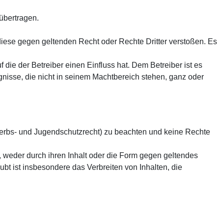
übertragen.
 diese gegen geltenden Recht oder Rechte Dritter verstoßen. Es
 die der Betreiber einen Einfluss hat. Dem Betreiber ist es
isse, die nicht in seinem Machtbereich stehen, ganz oder
ewerbs- und Jugendschutzrecht) zu beachten und keine Rechte
, weder durch ihren Inhalt oder die Form gegen geltendes
ubt ist insbesondere das Verbreiten von Inhalten, die