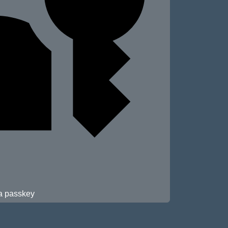
 a passkey