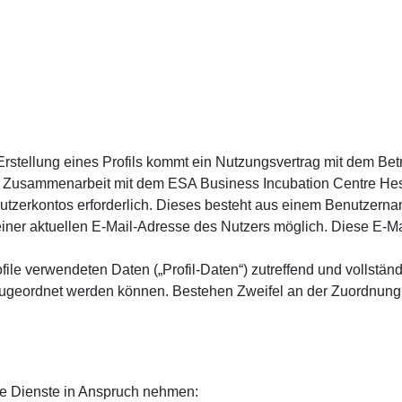
stellung eines Profils kommt ein Nutzungsvertrag mit dem Bet
r Zusammenarbeit mit dem ESA Business Incubation Centre Hes
 Benutzerkontos erforderlich. Dieses besteht aus einem Benutzer
 einer aktuellen E-Mail-Adresse des Nutzers möglich. Diese E-
ofile verwendeten Daten („Profil-Daten“) zutreffend und vollstän
ugeordnet werden können. Bestehen Zweifel an der Zuordnung wer
ne Dienste in Anspruch nehmen: