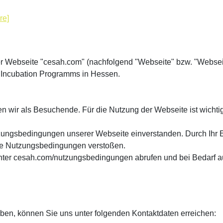
re]
r Webseite "cesah.com" (nachfolgend "Webseite" bzw. "Webseit
 Incubation Programms in Hessen.
en wir als Besuchende. Für die Nutzung der Webseite ist wichti
zungsbedingungen unserer Webseite einverstanden. Durch Ihr Ei
re Nutzungsbedingungen verstoßen.
unter cesah.com/nutzungsbedingungen abrufen und bei Bedarf 
ben, können Sie uns unter folgenden Kontaktdaten erreichen: