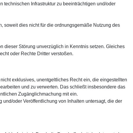
n technischen Infrastruktur zu beeinträchtigen und/oder
n, soweit dies nicht für die ordnungsgemäße Nutzung des
on dieser Störung unverzüglich in Kenntnis setzen. Gleiches
Recht oder Rechte Dritter verstoßen.
icht exklusives, unentgeltliches Recht ein, die eingestellten
bearbeiten und zu verwerten. Das schließt insbesondere das
fentlichen Zugänglichmachung mit ein.
g und/oder Veröffentlichung von Inhalten untersagt, die der