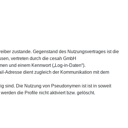
reiber zustande. Gegenstand des Nutzungsvertrages ist die
sen, vertreten durch die cesah GmbH
namen und einem Kennwort („Log-in-Daten“).
Mail-Adresse dient zugleich der Kommunikation mit dem
dig sind. Die Nutzung von Pseudonymen ist ist in soweit
den die Profile nicht aktiviert bzw. gelöscht.