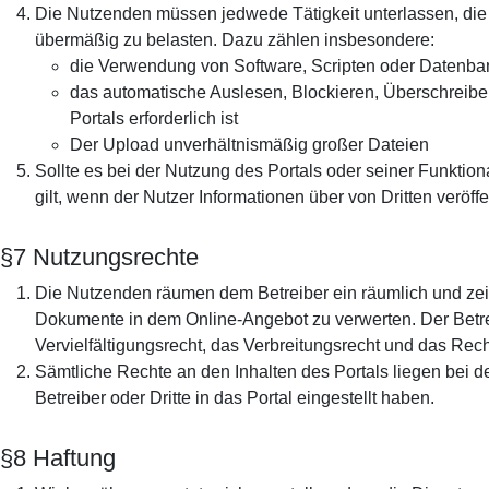
Die Nutzenden müssen jedwede Tätigkeit unterlassen, die g
übermäßig zu belasten. Dazu zählen insbesondere:
die Verwendung von Software, Scripten oder Datenban
das automatische Auslesen, Blockieren, Überschreiben
Portals erforderlich ist
Der Upload unverhältnismäßig großer Dateien
Sollte es bei der Nutzung des Portals oder seiner Funktio
gilt, wenn der Nutzer Informationen über von Dritten veröffe
§7 Nutzungsrechte
Die Nutzenden räumen dem Betreiber ein räumlich und zeitli
Dokumente in dem Online-Angebot zu verwerten. Der Betrei
Vervielfältigungsrecht, das Verbreitungsrecht und das Rec
Sämtliche Rechte an den Inhalten des Portals liegen bei de
Betreiber oder Dritte in das Portal eingestellt haben.
§8 Haftung