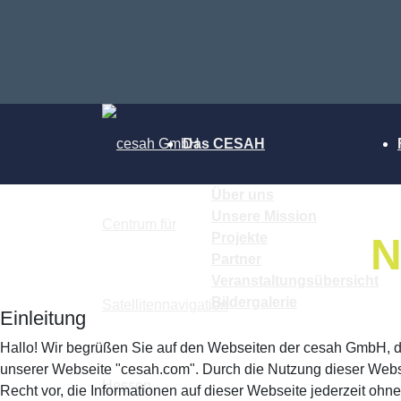
Das CESAH
Über uns
Unsere Mission
Projekte
N
Partner
Veranstaltungsübersicht
Bildergalerie
Einleitung
Hallo! Wir begrüßen Sie auf den Webseiten der cesah GmbH, d
unserer Webseite "cesah.com". Durch die Nutzung dieser Webse
Recht vor, die Informationen auf dieser Webseite jederzeit oh