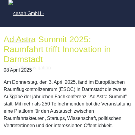
Ad Astra Summit 2025:
Raumfahrt trifft Innovation in
Darmstadt
08 April 2025
Am Donnerstag, den 3. April 2025, fand im Europäischen
Raumflugkontrollzentrum (ESOC) in Darmstadt die zweite
Ausgabe der jährlichen Fachkonferenz "Ad Astra Summit"
statt. Mit mehr als 250 Teilnehmenden bot die Veranstaltung
eine Plattform für den Austausch zwischen
Raumfahrtakteuren, Startups, Wissenschaft, politischen
Vertreter:innen und der interessierten Öffentlichkeit.