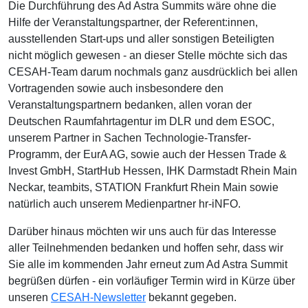
Die Durchführung des Ad Astra Summits wäre ohne die
Hilfe der Veranstaltungspartner, der Referent:innen,
ausstellenden Start-ups und aller sonstigen Beteiligten
nicht möglich gewesen - an dieser Stelle möchte sich das
CESAH-Team darum nochmals ganz ausdrücklich bei allen
Vortragenden sowie auch insbesondere den
Veranstaltungspartnern bedanken, allen voran der
Deutschen Raumfahrtagentur im DLR und dem ESOC,
unserem Partner in Sachen Technologie-Transfer-
Programm, der EurA AG, sowie auch der Hessen Trade &
Invest GmbH, StartHub Hessen, IHK Darmstadt Rhein Main
Neckar, teambits, STATION Frankfurt Rhein Main sowie
natürlich auch unserem Medienpartner hr-iNFO.
Darüber hinaus möchten wir uns auch für das Interesse
aller Teilnehmenden bedanken und hoffen sehr, dass wir
Sie alle im kommenden Jahr erneut zum Ad Astra Summit
begrüßen dürfen - ein vorläufiger Termin wird in Kürze über
unseren
CESAH-Newsletter
bekannt gegeben.