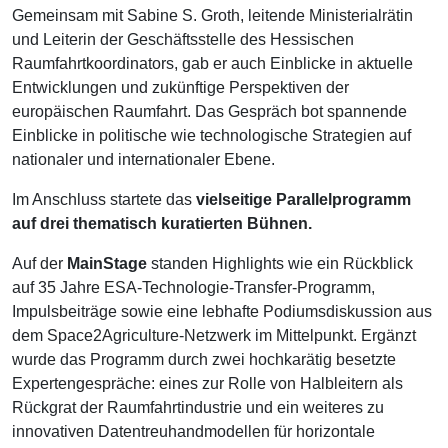
Gemeinsam mit Sabine S. Groth, leitende Ministerialrätin
und Leiterin der Geschäftsstelle des Hessischen
Raumfahrtkoordinators, gab er auch Einblicke in aktuelle
Entwicklungen und zukünftige Perspektiven der
europäischen Raumfahrt. Das Gespräch bot spannende
Einblicke in politische wie technologische Strategien auf
nationaler und internationaler Ebene.
Im Anschluss startete das
vielseitige Parallelprogramm
auf drei thematisch kuratierten Bühnen.
Auf der
MainStage
standen Highlights wie ein Rückblick
auf 35 Jahre ESA-Technologie-Transfer-Programm,
Impulsbeiträge sowie eine lebhafte Podiumsdiskussion aus
dem Space2Agriculture-Netzwerk im Mittelpunkt. Ergänzt
wurde das Programm durch zwei hochkarätig besetzte
Expertengespräche: eines zur Rolle von Halbleitern als
Rückgrat der Raumfahrtindustrie und ein weiteres zu
innovativen Datentreuhandmodellen für horizontale