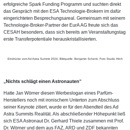
erfolgreiche Spark Funding Programm und suchten direkt
das Gespräch mit den ESA Technologie-Brokern im dafür
eingerichteten Besprechungsareal. Gemeinsam mit seinem
Technologie-Broker-Partner der EurA AG freute sich das
CESAH besonders, dass sich bereits am Veranstaltungstag
erste Transferpotentiale herauskristallisierten.
Eindrücke vom Ad Astra Summit 2024, Bildquelle: Benjamin Schenk, Foto Studio Hirch
„Nichts schlägt einen Astronauten“
Hatte Jan Wörner diesen Werbeslogan eines Parfüm-
Herstellers noch mit ironischem Unterton zum Abschluss
seiner Keynote zitiert, wurde er für den Abendteil des Ad
Astra Summits Realität. Als abschließender Höhepunkt ließ
sich ESA Astronaut Dr. Gerhard Thiele zusammen mit Prof.
Dr. Wörner und dem aus FAZ, ARD und ZDF bekannten