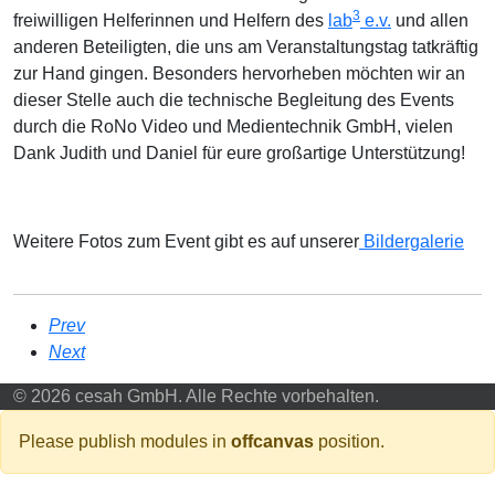
3
freiwilligen Helferinnen und Helfern des
lab
e.v.
und allen
anderen Beteiligten, die uns am Veranstaltungstag tatkräftig
zur Hand gingen. Besonders hervorheben möchten wir an
dieser Stelle auch die technische Begleitung des Events
durch die RoNo Video und Medientechnik GmbH, vielen
Dank Judith und Daniel für eure großartige Unterstützung!
Weitere Fotos zum Event gibt es auf unserer
Bildergalerie
Prev
Next
© 2026 cesah GmbH. Alle Rechte vorbehalten.
Please publish modules in
offcanvas
position.