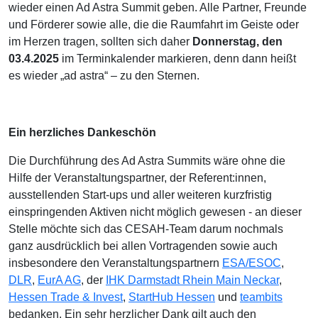
wieder einen Ad Astra Summit geben. Alle Partner, Freunde
und Förderer sowie alle, die die Raumfahrt im Geiste oder
im Herzen tragen, sollten sich daher
Donnerstag, den
03.4.2025
im Terminkalender markieren, denn dann heißt
es wieder „ad astra“ – zu den Sternen.
Ein herzliches Dankeschön
Die Durchführung des Ad Astra Summits wäre ohne die
Hilfe der Veranstaltungspartner, der Referent:innen,
ausstellenden Start-ups und aller weiteren kurzfristig
einspringenden Aktiven nicht möglich gewesen - an dieser
Stelle möchte sich das CESAH-Team darum nochmals
ganz ausdrücklich bei allen Vortragenden sowie auch
insbesondere den Veranstaltungspartnern
ESA/ESOC
,
DLR
,
EurA AG
, der
IHK Darmstadt Rhein Main Neckar
,
Hessen Trade & Invest
,
StartHub Hessen
und
teambits
bedanken. Ein sehr herzlicher Dank gilt auch den