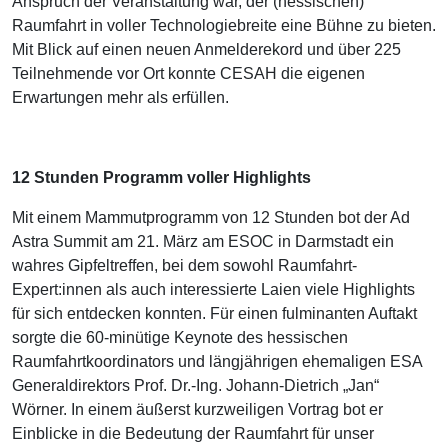
Anspruch der Veranstaltung war, der (hessischen)
Raumfahrt in voller Technologiebreite eine Bühne zu bieten.
Mit Blick auf einen neuen Anmelderekord und über 225
Teilnehmende vor Ort konnte CESAH die eigenen
Erwartungen mehr als erfüllen.
12 Stunden Programm voller Highlights
Mit einem Mammutprogramm von 12 Stunden bot der Ad
Astra Summit am 21. März am ESOC in Darmstadt ein
wahres Gipfeltreffen, bei dem sowohl Raumfahrt-
Expert:innen als auch interessierte Laien viele Highlights
für sich entdecken konnten. Für einen fulminanten Auftakt
sorgte die 60-minütige Keynote des hessischen
Raumfahrtkoordinators und längjährigen ehemaligen ESA
Generaldirektors Prof. Dr.-Ing. Johann-Dietrich „Jan“
Wörner. In einem äußerst kurzweiligen Vortrag bot er
Einblicke in die Bedeutung der Raumfahrt für unser