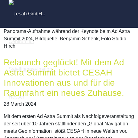
Panorama-Aufnahme während der Keynote beim Ad Astra
Summit 2024, Bildquelle: Benjamin Schenk, Foto Studio
Hirch
Relaunch geglückt! Mit dem Ad
Astra Summit bietet CESAH
Innovationen aus und für die
Raumfahrt ein neues Zuhause.
28 March 2024
Mit dem ersten Ad Astra Summit als Nachfolgeveranstaltung
der seit über 10 Jahren stattfindenden „Global Navigation
meets Geoinformation“ stößt CESAH in neue Welten vor.