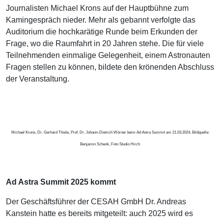
Journalisten Michael Krons auf der Hauptbühne zum
Kamingespräch nieder. Mehr als gebannt verfolgte das
Auditorium die hochkarätige Runde beim Erkunden der
Frage, wo die Raumfahrt in 20 Jahren stehe. Die für viele
Teilnehmenden einmalige Gelegenheit, einem Astronauten
Fragen stellen zu können, bildete den krönenden Abschluss
der Veranstaltung.
Michael Krons, Dr. Gerhard Thiele, Prof. Dr. Johann-Dietrich Wörner beim Ad Astra Summit am 21.03.2024, Bildquelle:
Benjamin Schenk, Foto Studio Hirch
Ad Astra Summit 2025 kommt
Der Geschäftsführer der CESAH GmbH Dr. Andreas
Kanstein hatte es bereits mitgeteilt: auch 2025 wird es